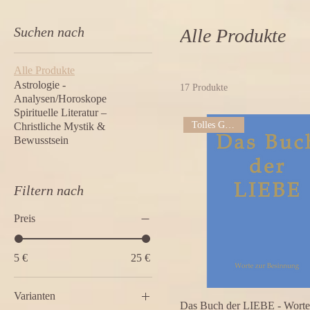
Suchen nach
Alle Produkte
Alle Produkte
Astrologie -
17 Produkte
Analysen/Horoskope
Spirituelle Literatur –
Tolles Geschenk
Christliche Mystik &
Bewusstsein
Filtern nach
Preis
5 €
25 €
Varianten
Das Buch der LIEBE - Worte