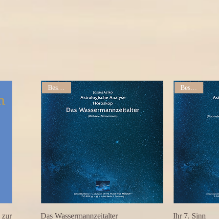
Bestseller
Bestseller
 zur
Das Wassermannzeitalter
Ihr 7. Sinn