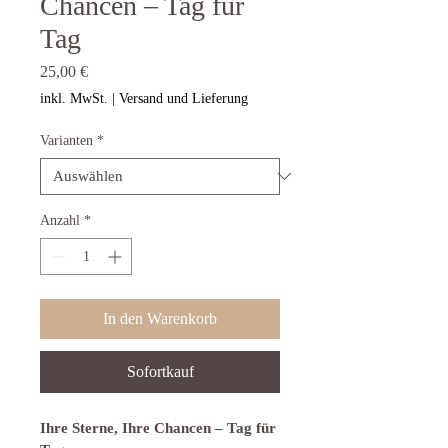
Chancen – Tag für
Tag
Preis
25,00 €
inkl. MwSt.
|
Versand und Lieferung
Varianten
*
Anzahl
*
In den Warenkorb
Sofortkauf
Ihre Sterne, Ihre Chancen – Tag für 