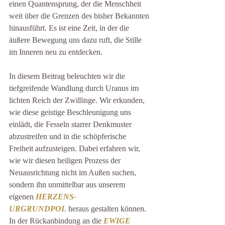
einen Quantensprung, der die Menschheit 
weit über die Grenzen des bisher Bekannten 
hinausführt. Es ist eine Zeit, in der die 
äußere Bewegung uns dazu ruft, die Stille 
im Inneren neu zu entdecken.
In diesem Beitrag beleuchten wir die 
tiefgreifende Wandlung durch Uranus im 
lichten Reich der Zwillinge. Wir erkunden, 
wie diese geistige Beschleunigung uns 
einlädt, die Fesseln starrer Denkmuster 
abzustreifen und in die schöpferische 
Freiheit aufzusteigen. Dabei erfahren wir, 
wie wir diesen heiligen Prozess der 
Neuausrichtung nicht im Außen suchen, 
sondern ihn unmittelbar aus unserem 
eigenen 
HERZENS-
URGRUNDPOL
heraus gestalten können. 
In der Rückanbindung an die 
EWIGE 