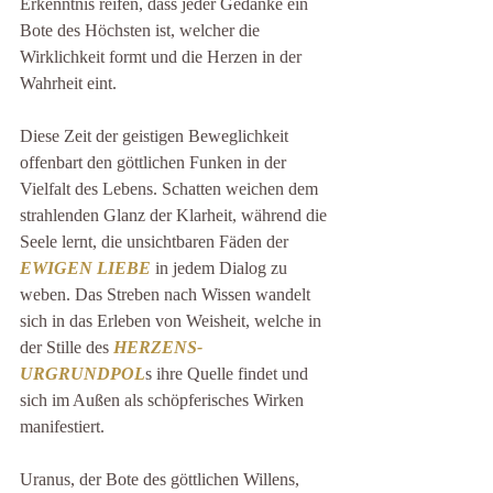
Erkenntnis reifen, dass jeder Gedanke ein 
Bote des Höchsten ist, welcher die 
Wirklichkeit formt und die Herzen in der 
Wahrheit eint.
Diese Zeit der geistigen Beweglichkeit 
offenbart den göttlichen Funken in der 
Vielfalt des Lebens. Schatten weichen dem 
strahlenden Glanz der Klarheit, während die 
Seele lernt, die unsichtbaren Fäden der 
EWIGEN LIEBE
 in jedem Dialog zu 
weben. Das Streben nach Wissen wandelt 
sich in das Erleben von Weisheit, welche in 
der Stille des 
HERZENS-
URGRUNDPOL
s ihre Quelle findet und 
sich im Außen als schöpferisches Wirken 
manifestiert.
Uranus, der Bote des göttlichen Willens, 