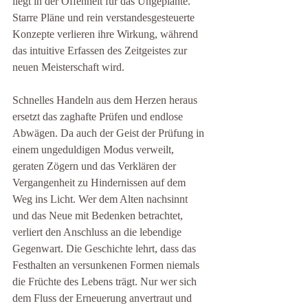
liegt in der Offenheit für das Ungeplante. 
Starre Pläne und rein verstandesgesteuerte 
Konzepte verlieren ihre Wirkung, während 
das intuitive Erfassen des Zeitgeistes zur 
neuen Meisterschaft wird.
Schnelles Handeln aus dem Herzen heraus 
ersetzt das zaghafte Prüfen und endlose 
Abwägen. Da auch der Geist der Prüfung in 
einem ungeduldigen Modus verweilt, 
geraten Zögern und das Verklären der 
Vergangenheit zu Hindernissen auf dem 
Weg ins Licht. Wer dem Alten nachsinnt 
und das Neue mit Bedenken betrachtet, 
verliert den Anschluss an die lebendige 
Gegenwart. Die Geschichte lehrt, dass das 
Festhalten an versunkenen Formen niemals 
die Früchte des Lebens trägt. Nur wer sich 
dem Fluss der Erneuerung anvertraut und 