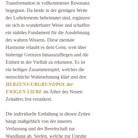
Transformation in vollkommener Resonanz 
begegnen. Da beide in der geistigen Weite 
des Luftelements beheimatet sind, ergänzen 
sie sich in wunderbarer Weise und schaffen 
ein stabiles Fundament für die Ausdehnung 
des wahren Wissens. Diese mentale 
Harmonie erlaubt es dem Geist, weit über 
bisherige Grenzen hinauszufliegen und die 
Einheit in der Vielfalt zu erkennen. Es ist 
ein heiliges Zusammenspiel, welches die 
menschliche Wahrnehmung klärt und den 
HERZENS-URGRUNDPOL der 
EWIGEN LIEBE
 im Äther des Neuen 
Zeitalters fest verankert.
Die individuelle Entfaltung in diesen Zeiten 
hängt maßgeblich von der inneren 
Verfassung und der Bereitschaft zur 
Wandlung ab. Seelen, welche zur Unruhe 