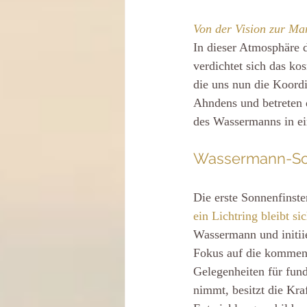
Von der Vision zur Man
In dieser Atmosphäre 
verdichtet sich das ko
die uns nun die Koordi
Ahndens und betreten d
des Wassermanns in ein
Wassermann-Sonn
Die erste Sonnenfinster
ein Lichtring bleibt sic
Wassermann und initiie
Fokus auf die kommend
Gelegenheiten für fun
nimmt, besitzt die Kra