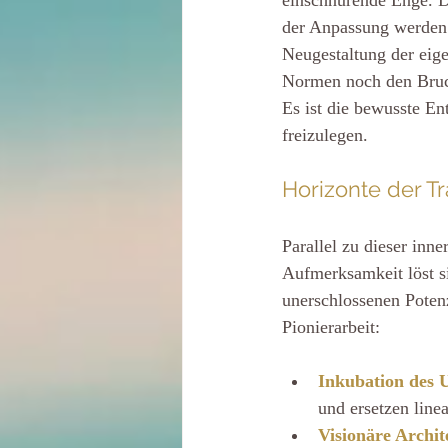
der Anpassung werden b
Neugestaltung der eig
Normen noch den Bruch 
Es ist die bewusste En
freizulegen.
Horizonte der T
Parallel zu dieser inn
Aufmerksamkeit löst s
unerschlossenen Potenz
Pionierarbeit:
Inkubation des 
und ersetzen line
Visionäre Archit