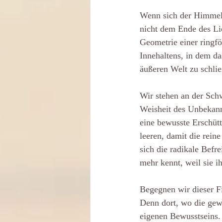
Wenn sich der Himmel 
nicht dem Ende des Lic
Geometrie einer ringf
Innehaltens, in dem da
äußeren Welt zu schlie
Wir stehen an der Sch
Weisheit des Unbekannt
eine bewusste Erschütt
leeren, damit die reine
sich die radikale Befr
mehr kennt, weil sie i
Begegnen wir dieser Fi
Denn dort, wo die gew
eigenen Bewusstseins.