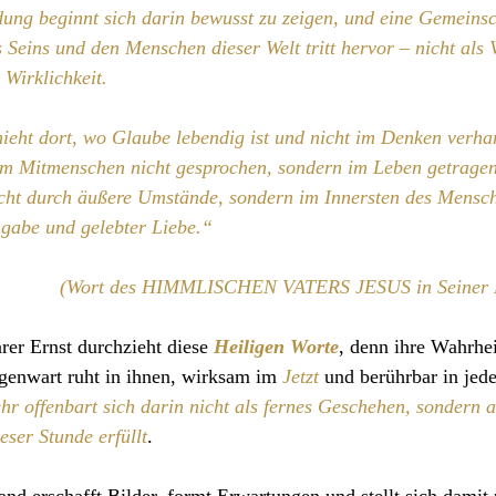
dung beginnt sich darin bewusst zu zeigen, und eine Gemeinsc
 Seins und den Menschen dieser Welt tritt hervor – nicht als V
 Wirklichkeit.
ieht dort, wo Glaube lebendig ist und nicht im Denken verha
 Mitmenschen nicht gesprochen, sondern im Leben getragen
nicht durch äußere Umstände, sondern im Innersten des Mensc
ngabe und gelebter Liebe.“
(Wort des HIMMLISCHEN VATERS JESUS in Seine
rer Ernst durchzieht diese 
Heiligen Worte
, denn ihre Wahrheit
genwart ruht in ihnen, wirksam im 
Jetzt
 und berührbar in jed
r offenbart sich darin nicht als fernes Geschehen, sondern a
eser Stunde erfüllt
.