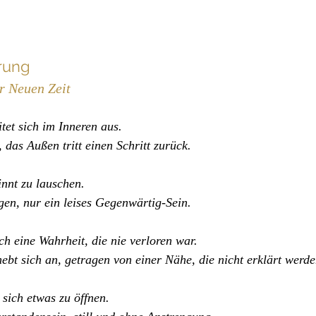
rung
er Neuen Zeit
tet sich im Inneren aus.
 das Außen tritt einen Schritt zurück.
innt zu lauschen.
en, nur ein leises Gegenwärtig-Sein.
ch eine Wahrheit, die nie verloren war.
ebt sich an, getragen von einer Nähe, die nicht erklärt werd
t sich etwas zu öffnen.