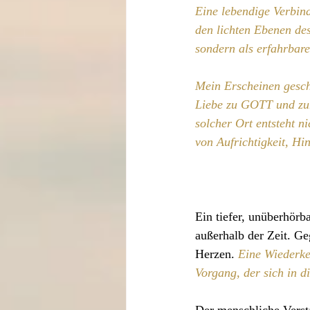
Eine lebendige Verbin
den lichten Ebenen des
sondern als erfahrbare
Mein Erscheinen gesch
Liebe zu GOTT und zum
solcher Ort entsteht 
von Aufrichtigkeit, Hi
Ein tiefer, unüberhörba
außerhalb der Zeit. Ge
Herzen. 
Eine Wiederkeh
Vorgang, der sich in di