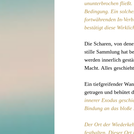
ununterbrochen fließt
Bedingung. Ein solche
fortwährenden In-Verb
bestätigt diese Wirkli
Die Scharen, von denen
stille Sammlung hat b
werden innerlich gestä
Macht. Alles geschieht
Ein tiefgreifender Wan
getragen und behütet 
innerer Exodus geschi
Bindung an das bloße 
Der Ort der Wiederkeh
festhalten. Dieser Ort 