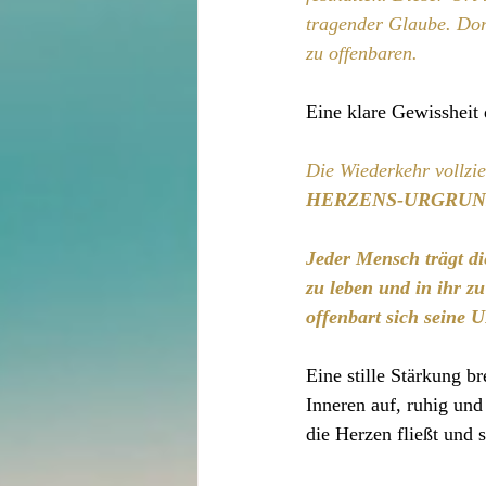
tragender Glaube. Dor
zu offenbaren.
Eine klare Gewissheit 
Die Wiederkehr vollzi
HERZENS-URGRU
Jeder Mensch trägt di
zu leben und in ihr zu
offenbart sich sein
Eine stille Stärkung br
Inneren auf, ruhig und
die Herzen fließt und s