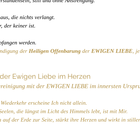
rstandensein, still und ohne Anstrengung.
 aus, die nichts verlangt.
 der keiner ist.
pfangen werden.
ündigung der 
Heiligen Offenbarung 
der 
EWIGEN LIEBE
, j
 der Ewigen Liebe im Herzen
ereinigung mit der EWIGEN LIEBE im innersten Urspr
Wiederkehr erscheine Ich nicht allein.
eelen, die längst im Licht des Himmels lebt, ist mit Mir.
auf der Erde zur Seite, stärkt ihre Herzen und wirkt in stiller