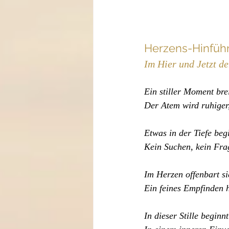
Herzens-Hinfüh
Im Hier und Jetzt d
Ein stiller Moment brei
Der Atem wird ruhiger,
Etwas in der Tiefe beg
Kein Suchen, kein Frag
Im Herzen offenbart si
Ein feines Empfinden h
In dieser Stille beginn