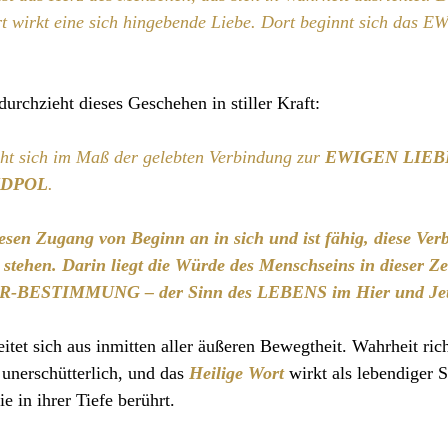
t wirkt eine sich hingebende Liebe. Dort beginnt sich das E
durchzieht dieses Geschehen in stiller Kraft:
eht sich im Maß der gelebten Verbindung zur 
EWIGEN LIEBE
NDPOL
.
esen Zugang von Beginn an in sich und ist fähig, diese Ver
 stehen. Darin liegt die Würde des Menschseins in dieser Ze
e UR-BESTIMMUNG – der Sinn des LEBENS im Hier und Jet
eitet sich aus inmitten aller äußeren Bewegtheit. Wahrheit rich
 unerschütterlich, und das 
Heilige Wort 
wirkt als lebendiger 
ie in ihrer Tiefe berührt.