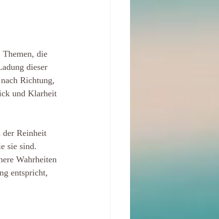
. Themen, die 
Ladung dieser 
n nach Richtung, 
ick und Klarheit 
n der Reinheit 
 sie sind. 
nere Wahrheiten 
ng entspricht, 