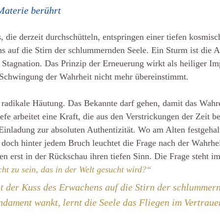
Materie berührt
 die derzeit durchschütteln, entspringen einer tiefen kosmisch
s auf die Stirn der schlummernden Seele. Ein Sturm ist die A
Stagnation. Das Prinzip der Erneuerung wirkt als heiliger Im
r Schwingung der Wahrheit nicht mehr übereinstimmt.
ne radikale Häutung. Das Bekannte darf gehen, damit das Wahr
fe arbeitet eine Kraft, die aus den Verstrickungen der Zeit bef
 Einladung zur absoluten Authentizität. Wo am Alten festgehal
, doch hinter jedem Bruch leuchtet die Frage nach der Wahrhe
n erst in der Rückschau ihren tiefen Sinn. Die Frage steht 
cht zu sein, das in der Welt gesucht wird?“
t der Kuss des Erwachens auf die Stirn der schlummern
dament wankt, lernt die Seele das Fliegen im Vertraue