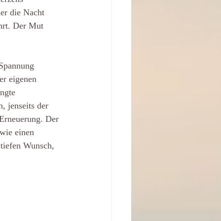
der die Nacht 
ührt. Der Mut 
 Spannung 
er eigenen 
ngte 
, jenseits der 
 Erneuerung. Der 
wie einen 
 tiefen Wunsch, 