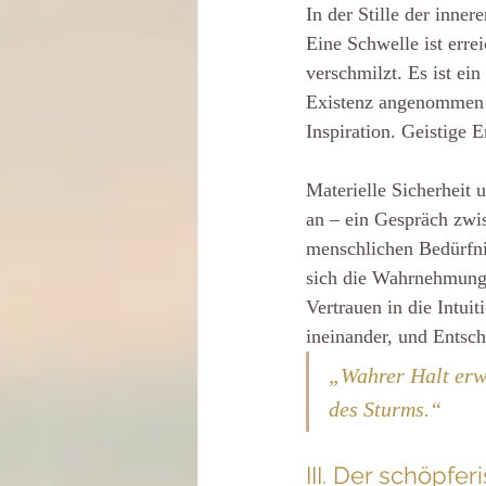
In der Stille der inner
Eine Schwelle ist erre
verschmilzt. Es ist ein
Existenz angenommen wi
Inspiration. Geistige E
Materielle Sicherheit
an – ein Gespräch zwi
menschlichen Bedürfni
sich die Wahrnehmung; 
Vertrauen in die Intui
ineinander, und Entsc
„Wahrer Halt erwä
des Sturms.“
III. Der schöpfe