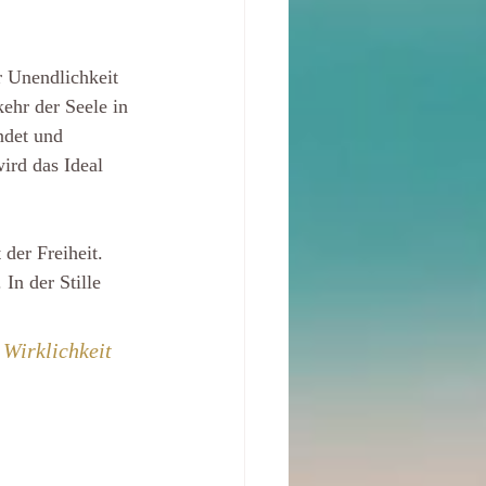
r Unendlichkeit 
ehr der Seele in 
ndet und 
ird das Ideal 
der Freiheit. 
In der Stille 
 Wirklichkeit 