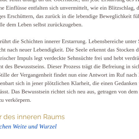
e Einflüsse entfalten sich unvermittelt, wie ein Blitzschlag, 
liges Erschüttern, das zurück in die lebendige Beweglichkeit f
olle dem Leben selbst zurückzugeben.
rührt die Schichten innerer Erstarrung. Lebensbereiche unter
ht nach neuer Lebendigkeit. Die Seele erkennt das Stocken d
rischer Impuls legt verdeckte Sehnsüchte frei und hebt verdrä
t des Bewusstseins. Dieser Prozess trägt die Befreiung in sich
e Stille der Vergangenheit findet nun eine Antwort im Ruf nach
bart sich in jener plötzlichen Klarheit, die einen Gedanken 
ässt. Das Bewusstsein richtet sich neu aus, getragen von dem
zu verkörpern.
tur des inneren Raums
chen Weite und Wurzel