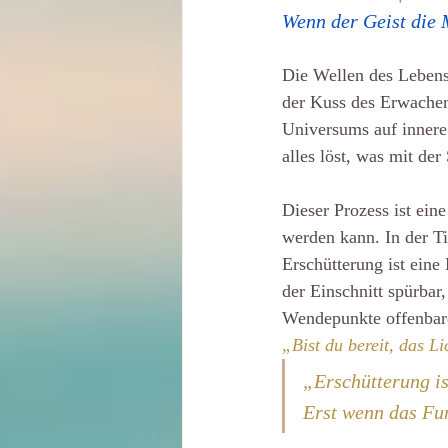
Wenn der Geist die 
Die Wellen des Lebens,
der Kuss des Erwachen
Universums auf innere 
alles löst, was mit de
Dieser Prozess ist ei
werden kann. In der Tie
Erschütterung ist eine
der Einschnitt spürbar
Wendepunkte offenbare
„Bist du bereit, das Li
„Erschütterung is
Erst wenn das Fun