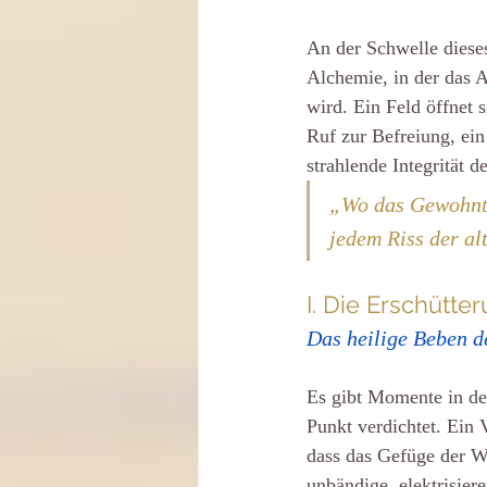
An der Schwelle dieses
Alchemie, in der das A
wird. Ein Feld öffnet s
Ruf zur Befreiung, ei
strahlende Integrität d
„Wo das Gewohnte 
jedem Riss der al
I. Die Erschütt
Das heilige Beben d
Es gibt Momente in der
Punkt verdichtet. Ein 
dass das Gefüge der We
unbändige, elektrisier