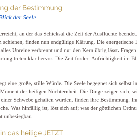
tung der Bestimmung
Blick der Seele
rreicht, an der das Schicksal die Zeit der Ausflüchte beendet
n schienen, finden nun endgültige Klärung. Die energetische 
s alles Unreine verbrennt und nur den Kern übrig lässt. Frage
ung treten klar hervor. Die Zeit fordert Aufrichtigkeit im Bl
egt eine große, stille Würde. Die Seele begegnet sich selbst i
r Moment der heiligen Nüchternheit. Die Dinge zeigen sich, wie
n einer Schwebe gehalten wurden, finden ihre Bestimmung. In
he. Was hinfällig ist, löst sich auf; was der göttlichen Ordnu
t unbesiegbar.
in das heilige JETZT