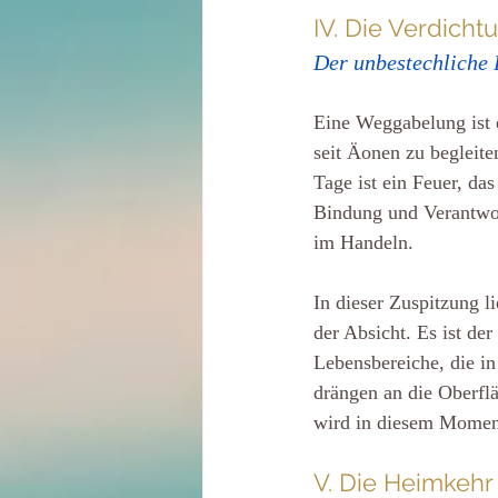
IV. Die Verdich
Der unbestechliche 
Eine Weggabelung ist e
seit Äonen zu begleite
Tage ist ein Feuer, da
Bindung und Verantwort
im Handeln.
In dieser Zuspitzung li
der Absicht. Es ist de
Lebensbereiche, die i
drängen an die Oberfläc
wird in diesem Momen
V. Die Heimkehr 