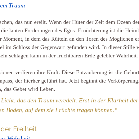
dem Traum
wachen, das nun ereilt. Wenn der Hüter der Zeit dem Ozean de
die lauten Forderungen des Egos. Ernüchterung ist die Heimk
der Moment, in dem das Rütteln an den Toren des Möglichen e
sel im Schloss der Gegenwart gefunden wird. In dieser Stille w
eln schlagen kann in der fruchtbaren Erde gelebter Wahrheit.
ionen verlieren ihre Kraft. Diese Entzauberung ist die Geburt 
ass, der hierher geführt hat. Jetzt beginnt die Verkörperung. 
h, das Gebet wird Leben.
 Licht, das den Traum veredelt. Erst in der Klarheit der
en Boden, auf dem sie Früchte tragen können.“
 der Freiheit
der Wahrheit