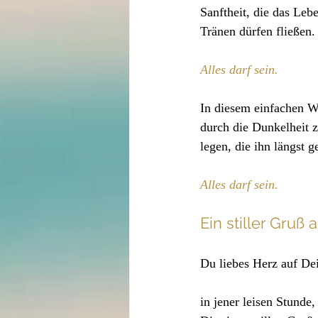
Sanftheit, die das Leb
Tränen dürfen fließen.
Alles darf sein.
In diesem einfachen W
durch die Dunkelheit z
legen, die ihn längst g
Alles darf sein.
Ein stiller Gruß
Du liebes Herz auf D
in jener leisen Stunde