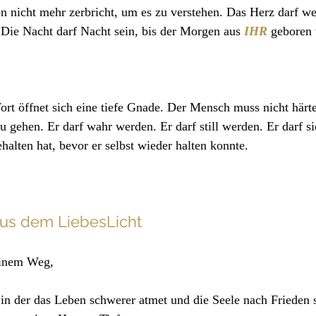
en nicht mehr zerbricht, um es zu verstehen. Das Herz darf w
 Die Nacht darf Nacht sein, bis der Morgen aus 
IHR
 geboren 
ort öffnet sich eine tiefe Gnade. Der Mensch muss nicht härt
u gehen. Er darf wahr werden. Er darf still werden. Er darf s
ehalten hat, bevor er selbst wieder halten konnte.
 aus dem LiebesLicht
einem Weg,
, in der das Leben schwerer atmet und die Seele nach Frieden 