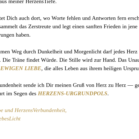
 aus meiner HerzensTiefe.
itet Dich auch dort, wo Worte fehlen und Antworten fern ersch
ammelt das Zerstreute und legt einen sanften Frieden in jene 
erungen haben.
men Weg durch Dunkelheit und Morgenlicht darf jedes Herz 
. Die Träne findet Würde. Die Stille wird zur Hand. Das Una
 
EWIGEN LIEBE
, die alles Leben aus ihrem heiligen Urspru
rbundenheit sende ich Dir meinen Gruß von Herz zu Herz — g
rt im Segen des 
HERZENS-URGRUNDPOLS
.
be und HerzensVerbundenheit,
ebesLicht