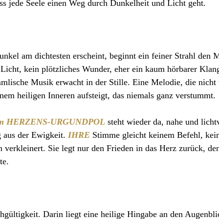
ss jede Seele einen Weg durch Dunkelheit und Licht geht.
nkel am dichtesten erscheint, beginnt ein feiner Strahl den 
 Licht, kein plötzliches Wunder, eher ein kaum hörbarer Klan
lische Musik erwacht in der Stille. Eine Melodie, die nicht
nem heiligen Inneren aufsteigt, das niemals ganz verstummt.
im HERZENS-URGUNDPOL
 steht wieder da, nahe und licht
 aus der Ewigkeit. 
IHRE
Stimme gleicht keinem Befehl, kein
 verkleinert. Sie legt nur den Frieden in das Herz zurück, de
te.
chgültigkeit. Darin liegt eine heilige Hingabe an den Augenbli