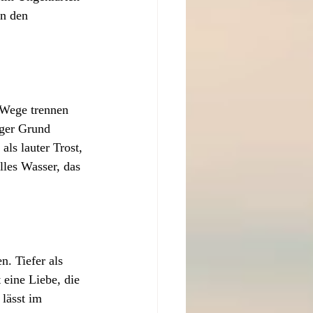
en den 
 Wege trennen 
iger Grund 
als lauter Trost, 
lles Wasser, das 
. Tiefer als 
 eine Liebe, die 
 lässt im 