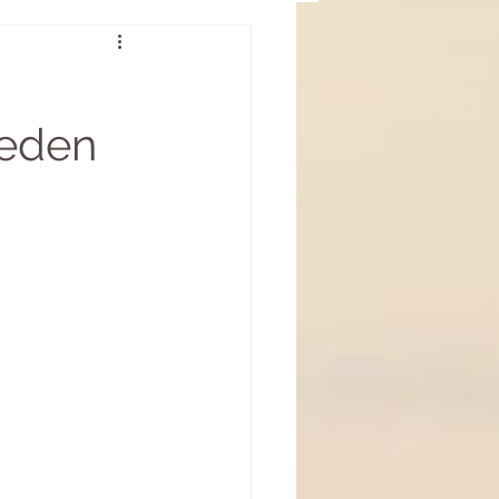
Gedanken zu Gast
ieden