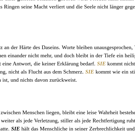
as Ringen seine Macht verliert und die Seele nicht länger geg
erz an der Härte des Daseins. Worte bleiben unausgesprochen,
en einander nicht mehr, und doch bleibt in der Tiefe ein heil
t eine Antwort, die keiner Erklärung bedarf. 
SIE
 kommt nicht 
ung, nicht als Flucht aus dem Schmerz. 
SIE
 kommt wie ein sti
 ist, und nichts davon zurückweist.
wischen Menschen liegen, bleibt eine leise Wahrheit bestehen
weiter als jede Verletzung, stiller als jede Rechtfertigung ruht
atte. 
SIE
 hält das Menschliche in seiner Zerbrechlichkeit und