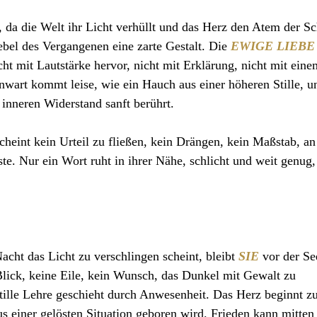
 da die Welt ihr Licht verhüllt und das Herz den Atem der Sc
bel des Vergangenen eine zarte Gestalt. Die 
EWIGE LIEBE
nicht mit Lautstärke hervor, nicht mit Erklärung, nicht mit ein
nwart kommt leise, wie ein Hauch aus einer höheren Stille, un
n inneren Widerstand sanft berührt.
heint kein Urteil zu fließen, kein Drängen, kein Maßstab, a
e. Nur ein Wort ruht in ihrer Nähe, schlicht und weit genug
acht das Licht zu verschlingen scheint, bleibt 
SIE
 vor der Se
Blick, keine Eile, kein Wunsch, das Dunkel mit Gewalt zu 
stille Lehre geschieht durch Anwesenheit. Das Herz beginnt zu
s einer gelösten Situation geboren wird. Frieden kann mitten