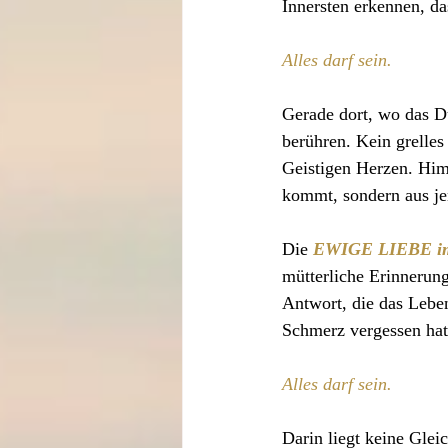
Innersten erkennen, da
Alles darf sein.
Gerade dort, wo das Du
berühren. Kein grelles
Geistigen Herzen. Himm
kommt, sondern aus je
Die 
EWIGE LIEBE 
mütterliche Erinnerung
Antwort, die das Leben
Schmerz vergessen hat
Alles darf sein.
Darin liegt keine Glei