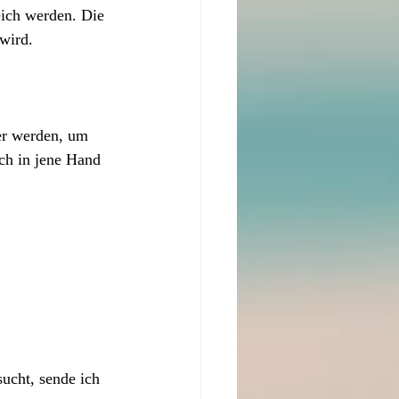
eich werden. Die 
wird.
er werden, um 
ich in jene Hand 
sucht, sende ich 