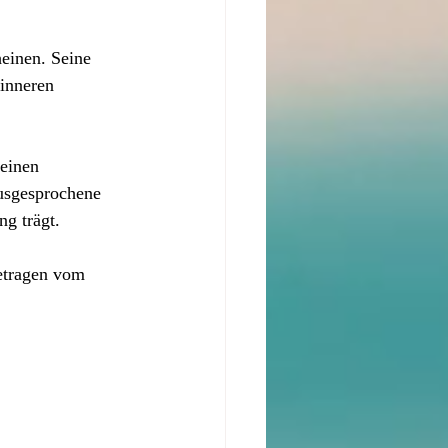
einen. Seine 
inneren 
einen 
usgesprochene 
ng trägt.
etragen vom 