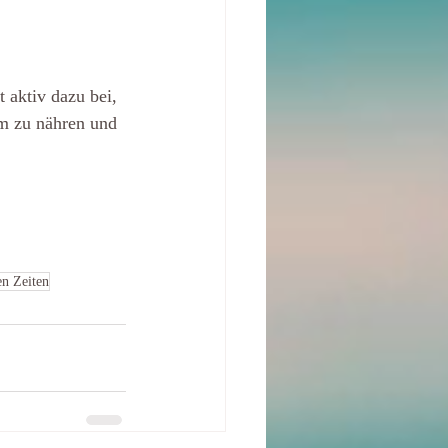
 aktiv dazu bei, 
am zu nähren und 
en Zeiten