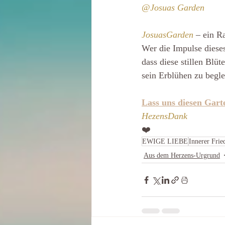
@Josuas Garden
JosuasGarden
 – ein R
Wer die Impulse dieses
dass diese stillen Blü
sein Erblühen zu begle
Lass uns diesen Gar
HezensDank
❤️
EWIGE LIEBE
Innerer Frie
Aus dem Herzens-Urgrund