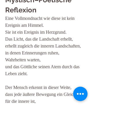
Reflexion
Eine Vollmondnacht wie diese ist kein 
Ereignis am Himmel.
Sie ist ein Ereignis im Herzgrund.
Das Licht, das die Landschaft erhellt,
erhellt zugleich die inneren Landschaften,
in denen Erinnerungen ruhen,
Wahrheiten warten,
und das Göttliche seinen Atem durch das 
Leben zieht.
Der Mensch erkennt in dieser Weite,
dass jede äußere Bewegung ein Gleichnis 
für die innere ist,
und dass der HIMMLISCHE VATER,
die GÖTTLICHE VORSEHING nicht von 
außen spricht,
sondern aus jener Stelle im Inneren,