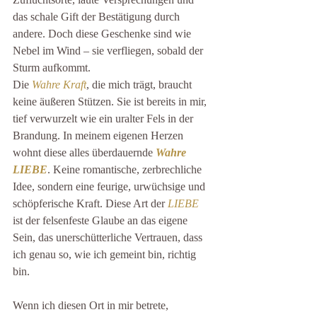
das schale Gift der Bestätigung durch 
andere. Doch diese Geschenke sind wie 
Nebel im Wind – sie verfliegen, sobald der 
Sturm aufkommt.
Die 
Wahre Kraft
, die mich trägt, braucht 
keine äußeren Stützen. Sie ist bereits in mir, 
tief verwurzelt wie ein uralter Fels in der 
Brandung. In meinem eigenen Herzen 
wohnt diese alles überdauernde 
Wahre 
LIEBE
. Keine romantische, zerbrechliche 
Idee, sondern eine feurige, urwüchsige und 
schöpferische Kraft. Diese Art der 
LIEBE
ist der felsenfeste Glaube an das eigene 
Sein, das unerschütterliche Vertrauen, dass 
ich genau so, wie ich gemeint bin, richtig 
bin.
Wenn ich diesen Ort in mir betrete, 