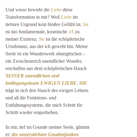
Und wieso bewirkt die 
Liebe
 diese 
Transformation in mir? Weil 
Liebe
 im 
tiefsten Urgrund kein bloßes Gefühl ist. 
Sie
ist das fundamentale, kosmische 
JA
 zu 
meiner Existenz. 
Sie
 ist die schöpferische 
Ursubstanz, aus der ich gewebt bin. Meine 
Seele ist ein Wunderwerk ohnegleichen – 
ein Zwischenreich unendlicher Wunder, 
erschaffen aus dem schöpferischen Hauch 
SEINER unendlichen und 
bedingungslosen EWIGEN LIEBE
. 
SIE
trägt in sich den Hauch des ewigen Lebens 
und all die Funktions- und 
Entfaltungssysteme, die mich Schritt für 
Schritt wieder emporheben.
In mir, tief im Grunde meiner Seele, glimmt 
er: 
der unzerstörbare Gnadenfunken 