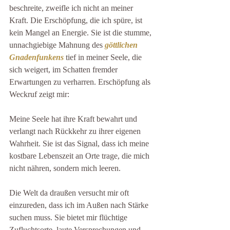
beschreite, zweifle ich nicht an meiner 
Kraft. Die Erschöpfung, die ich spüre, ist 
kein Mangel an Energie. Sie ist die stumme, 
unnachgiebige Mahnung des 
göttlichen 
Gnadenfunkens
 tief in meiner Seele, die 
sich weigert, im Schatten fremder 
Erwartungen zu verharren. Erschöpfung als 
Weckruf zeigt mir:
Meine Seele hat ihre Kraft bewahrt und 
verlangt nach Rückkehr zu ihrer eigenen 
Wahrheit. Sie ist das Signal, dass ich meine 
kostbare Lebenszeit an Orte trage, die mich 
nicht nähren, sondern mich leeren.
Die Welt da draußen versucht mir oft 
einzureden, dass ich im Außen nach Stärke 
suchen muss. Sie bietet mir flüchtige 
Zufluchtsorte, laute Versprechungen und 