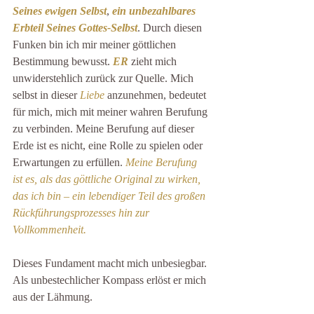
Seines ewigen Selbst
, 
ein unbezahlbares 
Erbteil Seines Gottes-Selbst
. Durch diesen 
Funken bin ich mir meiner göttlichen 
Bestimmung bewusst. 
ER
 zieht mich 
unwiderstehlich zurück zur Quelle. Mich 
selbst in dieser 
Liebe 
anzunehmen, bedeutet 
für mich, mich mit meiner wahren Berufung 
zu verbinden. Meine Berufung auf dieser 
Erde ist es nicht, eine Rolle zu spielen oder 
Erwartungen zu erfüllen. 
Meine Berufung 
ist es, als das göttliche Original zu wirken, 
das ich bin – ein lebendiger Teil des großen 
Rückführungsprozesses hin zur 
Vollkommenheit.
Dieses Fundament macht mich unbesiegbar. 
Als unbestechlicher Kompass erlöst er mich 
aus der Lähmung.