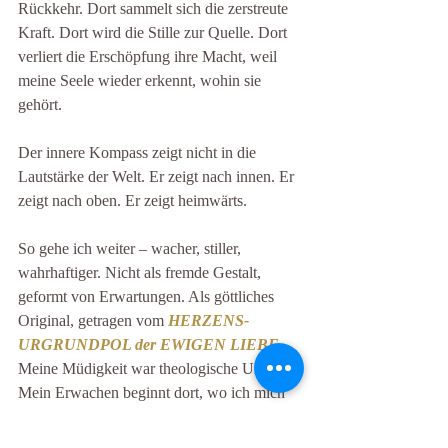
Rückkehr. Dort sammelt sich die zerstreute 
Kraft. Dort wird die Stille zur Quelle. Dort 
verliert die Erschöpfung ihre Macht, weil 
meine Seele wieder erkennt, wohin sie 
gehört.
Der innere Kompass zeigt nicht in die 
Lautstärke der Welt. Er zeigt nach innen. Er 
zeigt nach oben. Er zeigt heimwärts.
So gehe ich weiter – wacher, stiller, 
wahrhaftiger. Nicht als fremde Gestalt, 
geformt von Erwartungen. Als göttliches 
Original, getragen vom 
HERZENS-
URGRUNDPOL der EWIGEN LIEBE
. 
Meine Müdigkeit war theologische Umkehr. 
Mein Erwachen beginnt dort, wo ich mich 
selbst nicht länger verlasse.