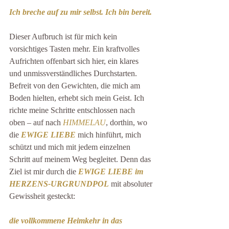
Ich breche auf zu mir selbst. Ich bin bereit.
Dieser Aufbruch ist für mich kein 
vorsichtiges Tasten mehr. Ein kraftvolles 
Aufrichten offenbart sich hier, ein klares 
und unmissverständliches Durchstarten. 
Befreit von den Gewichten, die mich am 
Boden hielten, erhebt sich mein Geist. Ich 
richte meine Schritte entschlossen nach 
oben – auf nach 
HIMMELAU
, dorthin, wo 
die 
EWIGE LIEBE 
mich hinführt, mich 
schützt und mich mit jedem einzelnen 
Schritt auf meinem Weg begleitet. Denn das 
Ziel ist mir durch die 
EWIGE LIEBE im 
HERZENS-URGRUNDPOL
 mit absoluter 
Gewissheit gesteckt:
die vollkommene Heimkehr in das 