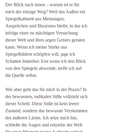
Der Blick nach innen – warum ist er für 
mich der einzige Weg? Weil das Außen ein 
Spiegelkabinett aus Meinungen, 
Ansprüchen und Illusionen bleibt, in das ich 
infolge einer zu mächtigen Versuchung 
dieser Welt und ihres argen Geistes geraten 
kann. Wenn ich meine Stärke aus 
Spiegelbildern schöpfen will, jage ich 
Schatten hinterher. Erst wenn ich den Blick 
von den Spiegeln abwende, treffe ich auf 
die Quelle selbst.
Wie aber geht das für mich in der Praxis? In 
der bewussten, radikalen Stille vollzieht sich 
dieser Schritt. Diese Stille ist kein leerer 
Zustand, sondern das bewusste Verstummen 
des äußeren Lärms. Ich setze mich hin, 
schließe die Augen und entziehe der Welt 
für einen Moment meine Aufmerksamkeit. 