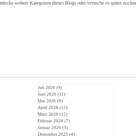
tdecke weitere Kategorien dieses Blogs oder versuche es später nochm
Juli 2026
(9)
9 Beiträge
Juni 2026
(11)
11 Beiträge
Mai 2026
(8)
8 Beiträge
April 2026
(12)
12 Beiträge
März 2026
(12)
12 Beiträge
Februar 2026
(7)
7 Beiträge
Januar 2026
(3)
3 Beiträge
Dezember 2025
(4)
4 Beiträge